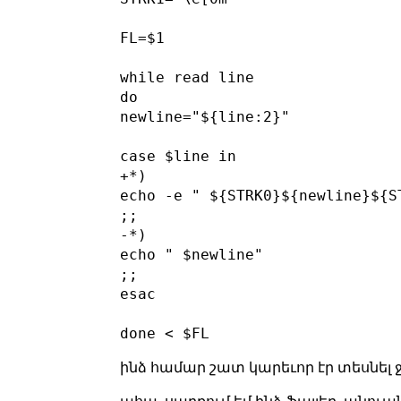
FL=$1

while read line

do

newline="${line:2}"

case $line in

+*)

echo -e " ${STRK0}${newline}${ST
;;

-*)

echo " $newline"

;;

esac

ինձ համար շատ կարեւոր էր տեսնել ջն