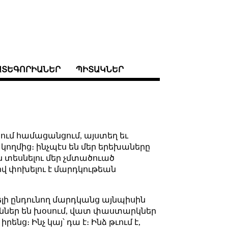
ԱՏԵԳՈՐԻԱՆԵՐ
ՊԻՏԱԿՆԵՐ
նում համացանցում, այստեղ եւ
ի կողմից։ ինչպէս են մեր երեխաները
ն տեսնելու մեր չմտածուած
ով փոխելու է մարդկութեան
ւելի ընդունող մարդկանց այնպիսին
իւններ են խօսում, վատ փաստարկներ
ենց։ Ինչ կայ՝ դա է։ Ինձ թւում է,