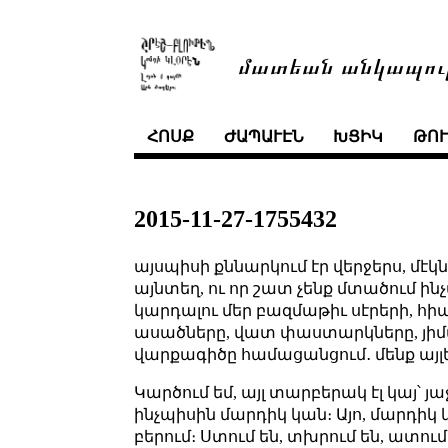
մատեան անկապու
ՀՈՍՔ
ԺԱՊԱՒԷՆ
ԽՑԻԿ
ԹՈ
2015-11-27-1755432
այսպիսի քննարկում էր վերջերս, մէկ
այնտեղ, ու որ շատ չենք մտածում ինչ
կարդալու մեր բազմաթիւ սէրերի, հի
ասածները, վատ փաստարկները, յիմա
վարքագիծը համացանցում․ մենք այլեւ
Կարծում եմ, այլ տարբերակ էլ կայ՝ 
ինչպիսին մարդիկ կան։ Այո, մարդի
բերում։ Ստում են, տխրում են, ատում ե