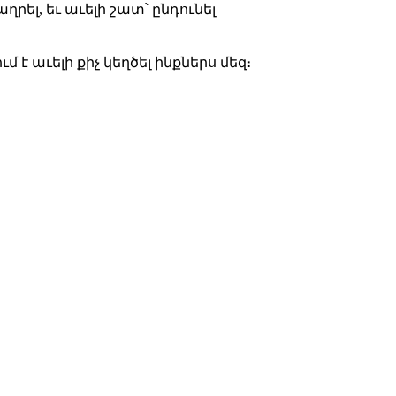
ել, եւ աւելի շատ՝ ընդունել
 է աւելի քիչ կեղծել ինքներս մեզ։