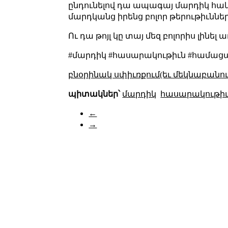
ընդունելով դա ապագայ մարդիկ հակու
մարդկանց իրենց բոլոր թերութիւններ
Ու դա թոյլ կը տայ մեզ բոլորիս լինել
#մարդիկ #հասարակութիւն #համացա
բնօրինակ սփիւռքում(եւ մեկնաբանու
պիտակներ՝
մարդիկ
հասարակութի
←
→