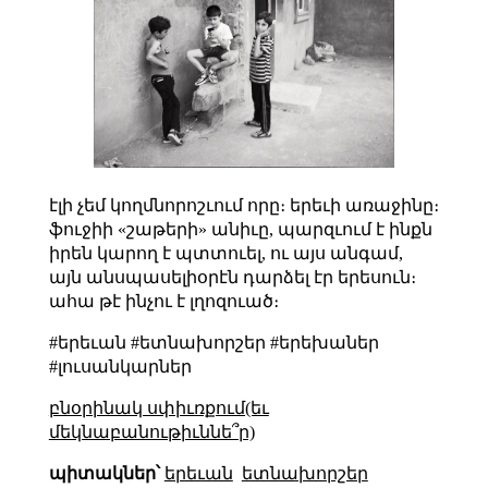
էլի չեմ կողմնորոշւում որը։ երեւի առաջինը։
ֆուջիի «շաթերի» անիւը, պարզւում է ինքն
իրեն կարող է պտտուել, ու այս անգամ,
այն անսպասելիօրէն դարձել էր երեսուն։
ահա թէ ինչու է լղոզուած։
#երեւան #ետնախորշեր #երեխաներ
#լուսանկարներ
բնօրինակ սփիւռքում(եւ
մեկնաբանութիւննե՞ր)
պիտակներ՝
երեւան
ետնախորշեր