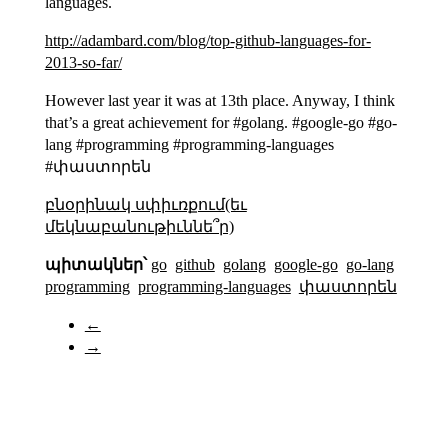
languages.
http://adambard.com/blog/top-github-languages-for-
2013-so-far/
However last year it was at 13th place. Anyway, I think
that’s a great achievement for #golang. #google-go #go-
lang #programming #programming-languages
#փաստորեն
բնօրինակ սփիւռքում(եւ
մեկնաբանութիւննե՞ր)
պիտակներ՝
go
github
golang
google-go
go-lang
programming
programming-languages
փաստորեն
←
→