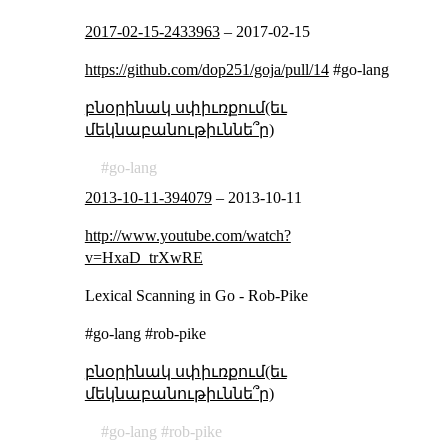
2017-02-15-2433963
–
2017-02-15
https://github.com/dop251/goja/pull/14
#go-lang
բնօրինակ սփիւռքում(եւ
մեկնաբանութիւննե՞ր)
go-lang
2013-10-11-394079
–
2013-10-11
http://www.youtube.com/watch?
v=HxaD_trXwRE
Lexical Scanning in Go - Rob-Pike
#go-lang #rob-pike
բնօրինակ սփիւռքում(եւ
մեկնաբանութիւննե՞ր)
go-lang
rob-pike