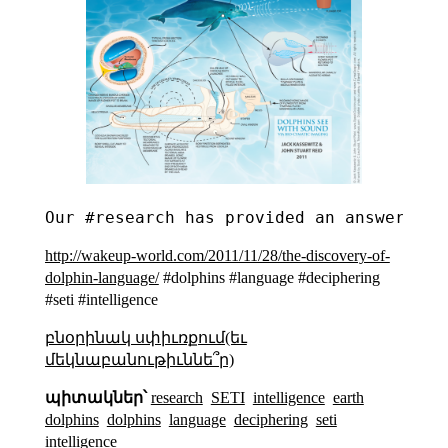
http://wakeup-world.com/2011/11/28/the-discovery-of-
dolphin-language/
#dolphins #language #deciphering
#seti #intelligence
բնօրինակ սփիւռքում(եւ
մեկնաբանութիւննե՞ր)
պիտակներ՝
research
SETI
intelligence
earth
dolphins
dolphins
language
deciphering
seti
intelligence