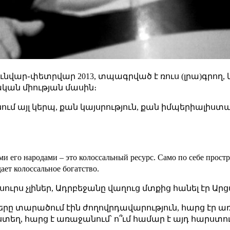
ւնվար֊փետրվար 2013, տպագրված է ռուս (լրա)գրող, կ
կան միության մասին։
ում այլ կերպ, քան կայսրություն, քան իմպերիալիստա
и его народами – это колоссальный ресурс. Само по себе простр
ает колоссальное богатство.
սուրս չլիներ, Ադրբեջանը վաղուց մտքից հանել էր Ար
երը տարածում էին ժողովրդավարություն, հարց էր առ
ստեղ, հարց է առաջանում՝ ո՞ւմ համար է այդ հարստու