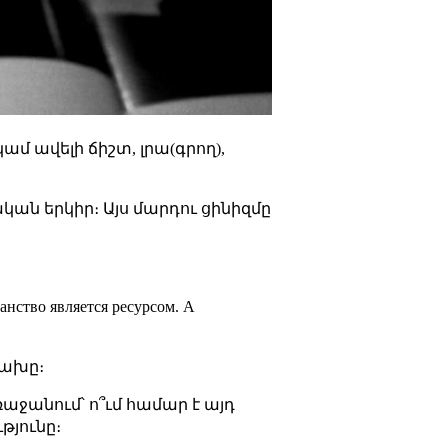
ամ ավելի ճիշտ, լրա(գրող),
կան երկիր։ Այս մարդու ցինիզմը
анство является ресурсом. А
ցախը։
աջանում՝ ո՞ւմ համար է այդ
թյունը։