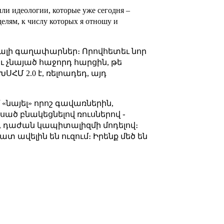
или идеологии, которые уже сегодня –
елям, к числу которых я отношу и
ցյալի գաղափարներ։ Որովհետեւ նոր
ւ չնայած հաջորդ հարցին, թե
ՀՄ 2.0 է, ռելոադեդ, այդ
 «նայել» որոշ գավառներին,
սած բնակեցնելով ռուսներով ֊
իչ, դաժան կապիտալիզմի մոդելով։
ատ ավելին են ուզում։ Իրենք մեծ են