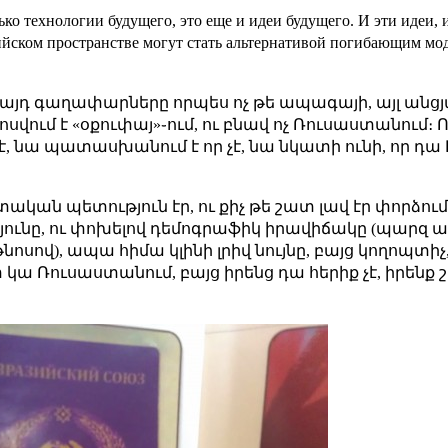
ко технологии будущего, это еще и идеи будущего. И эти идеи, 
зийском пространстве могут стать альтернативой погибающим мод
ր այդ գաղափարները որպես ոչ թե ապագայի, այլ ան
ում է «օքուփայ»֊ում, ու բնավ ոչ Ռուսաստանում։ Ո
, նա պատասխանում է որ չէ, նա նկատի ունի, որ դա ԽՍ
ական պետություն էր, ու քիչ թե շատ լավ էր փորձում
յունը, ու փոխելով դեմոգրաֆիկ իրավիճակը (պարզ ա
նոսով), ապա հիմա կլինի լրիվ նույնը, բայց կողոպտ
կա Ռուսաստանում, բայց իրենց դա հերիք չէ, իրենք շ