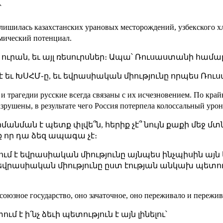
՝
 лишилась казахстанских урановых месторождений, узбекского 
мический потенциал.
ուրան, եւ այլ ռեսուրսներ։ Ապա՝ Ռուսաստանի համար
եւ ԽՍՀՄ֊ը, եւ եվրասիական միությունը որպես Ռուսա
 и трагедии русские всегда связаны с их исчезновением. По кра
рушены, в результате чего Россия потерпела колоссальный урон
մանման է պետք փլվե՞ն, հերիք չէ՞ նույն քաքի մեջ մ
 որ դա ձեզ ապագա չէ։
մ է եվրասիական միությունը այնպես ինչպիսին այն
եվրասիական միությունը ըստ էության անկախ պետությ
союзное государство, оно зачаточное, оно переживало и пережив
է ի՛նչ ձեւի պետություն է այն լինելու՝