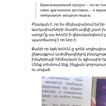
Цивилизационный продукт – это не толь
самое драгоценное достояние, – в евра
либеральную западную модель.
Բնական է, որ ես մեկնաբանում եմ ի
գաղափարների մասին ավելի շատ խոսվ
արդյո՞ք սա ԽՍՀՄ֊ի վերականգնում չէ
պատճառով է որ նոր է։
Քանի որ եթե ԽՍՀՄ֊ը գոնե սոցիալիստ
ընթացքում ասիմիլացնելով բնակչութ
իմպերիայի հիմնական եւ գլխավոր էթ
Մենք տեսնում ենք, ինչքան կողոպուտ 
ու սոված։