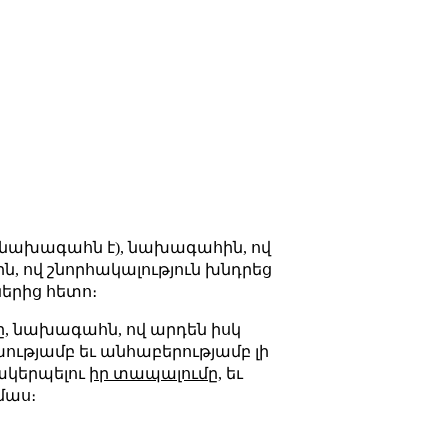
ն նախագահն է), նախագահին, ով
, ով շնորհակալություն խնդրեց
երից հետո։
ը, նախագահն, ով արդեն իսկ
ախությամբ եւ անհաբերությամբ լի
ւակերպելու
իր տապալումը
, եւ
մաս։