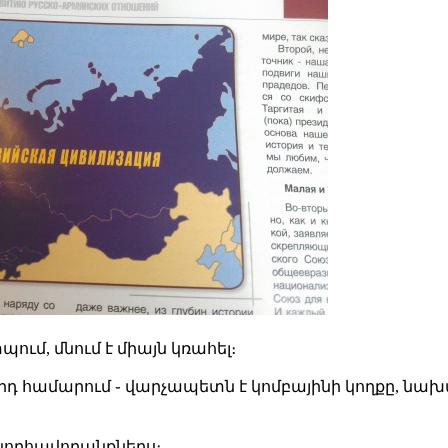
պում, մնում է միայն կռահել։
դ համարում ֊ վարչապետն է կոմբայինի կողքը, նախա
Շնորհավորանքներս։