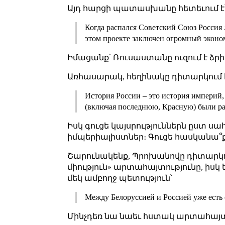
Այդ հարցի պատասխանը հետեւում է
Когда распался Советский Союз Россия
этом проекте заключен огромный эконо
Իմացանք՝ Ռուսաստանը ուզում է ձրի 
Առհասարակ, հեղինակը դիտարկում է 
История России – это история империй,
(включая последнюю, Красную) были раз
Իսկ գուցե կայսրություններն ըստ սահ
իմպերիալիստներ։ Գուցե հասկանա՞ք
Շարունակենք, Պրոխանովը դիտարկու
միություն» արտահայտությունը, իսկ 
մեկ ամբողջ պետություն՝
Между Белоруссией и Россией уже есть 
Մինչդեռ նա նաեւ հստակ արտահայտում 