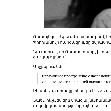
Ռուսալեզու «Երեւան» ամսագրում, հո
Պրոխանովի հարցազրույցը եվրասիա
Նա ասում է, որ Ռուսաստանը չի տեսն
զաշկալ է լինում։
Մեջբերում եմ։
Евразийское пространство с населяющим
соединение этих площадей воедино созд
Իհարկե, տարածքը ռեսուրս է։ Եթե ռե
Նաեւ, ինչպես երբ միացյալ նահանգն
ժողովրդավարությունը, այնպես էլ այ