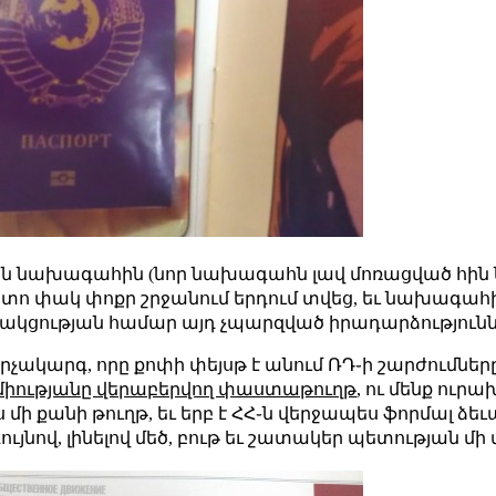
որ հին նախագահին (նոր նախագահն լավ մոռացված հի
տո փակ փոքր շրջանում երդում տվեց, եւ նախագահին
ակցության համար այդ չպարզված իրադարձությունն
չակարգ, որը քոփի փեյսթ է անում ՌԴ֊ի շարժումներ
միությանը վերաբերվող փաստաթուղթ
, ու մենք ուր
 մի քանի թուղթ, եւ երբ է ՀՀ֊ն վերջապես ֆորմալ ձե
ւյնով, լինելով մեծ, բութ եւ շատակեր պետության մի 