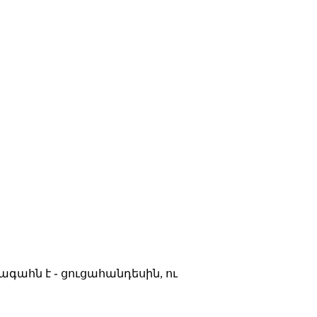
գահն է ֊ ցուցահանդեսին, ու