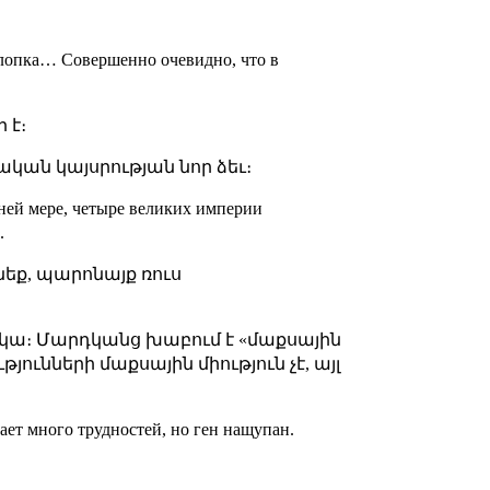
хлопка… Совершенно очевидно, что в
 է։
կան կայսրության նոր ձեւ։
йней мере, четыре великих империи
.
տնեք, պարոնայք ռուս
 կա։ Մարդկանց խաբում է «մաքսային
ունների մաքսային միություն չէ, այլ
ает много трудностей, но ген нащупан.