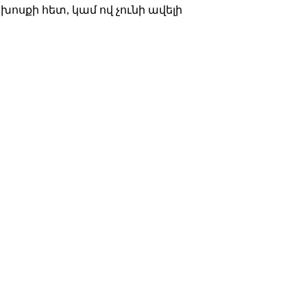
խոսքի հետ, կամ ով չունի ավելի