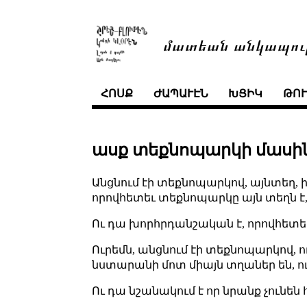
մատեան անկապու
ՀՈՍՔ
ԺԱՊԱՒԷՆ
ԽՑԻԿ
ԹՈ
ասք տեքնոպարկի մասի
Անցնում էի տեքնոպարկով, այնտեղ, ի
որովհետեւ տեքնոպարկը այն տեղն է
Ու դա խորհրդանշական է, որովհետեւ՝ «fr
Ուրեմն, անցնում էի տեքնոպարկով, ու
նստարանի մոտ միայն տղաներ են, ու
Ու դա նշանակում է որ նրանք չունե