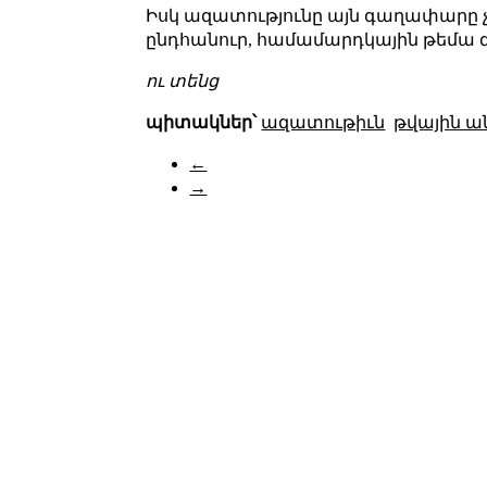
Իսկ ազատությունը այն գաղափարը չէ,
ընդհանուր, համամարդկային թեմա զ
ու տենց
պիտակներ՝
ազատութիւն
թվային 
←
→