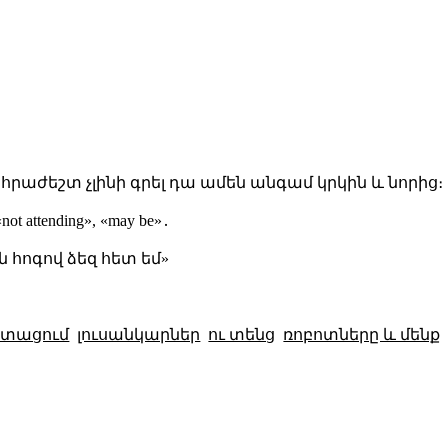
հրաժեշտ չլինի գրել դա ամեն անգամ կրկին և նորից։
 attending», «may be»․
 հոգով ձեզ հետ եմ»
տացում
լուսանկարներ
ու տենց
ռոբոտները և մենք