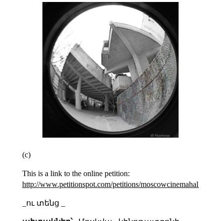
(c)
This is a link to the online petition:
http://www.petitionspot.com/petitions/moscowcinemahall
_ու տենց _