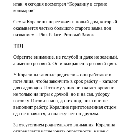
итак, я сегодня посмотрел “Коралину в стране
кошмаров”.
Семья Коралины переезжает в новый дом, который
оказывается частью большого старого замка под
названием – Pink Palace. Розовый Замок.
![][1]
Обратите внимание, не голубой и даже не зеленый,
а именно розовый. Он и выкрашен в розовый цвет.
У Коралины занятые родители – они работают в
поте лица, чтобы закончить в срок работу – каталог
для садоводов. Поэтому у них не хватает времени
не только на игры с дочкой, но и на сад, уборку
готовку. Готовит папа, до тех пор, пока они не
выполнят работу. Коралине приготовленная отцом
еда не нравится, и она скучает по друзьям.
За отсутствием родителького внимания, Коралина
отправляется исследовать окрестности, начав с