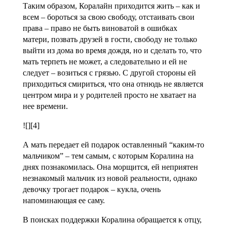
Таким образом, Коралайн приходится жить – как и
всем – бороться за свою свободу, отстаивать свои
права – право не быть виноватой в ошибках
матери, позвать друзей в гости, свободу не только
выйти из дома во время дождя, но и сделать то, что
мать терпеть не может, а следовательно и ей не
следует – возиться с грязью. С другой стороны ей
приходиться смириться, что она отнюдь не является
центром мира и у родителей просто не хватает на
нее времени.
![][4]
А мать передает ей подарок оставленный “каким-то
мальчиком” – тем самым, с которым Коралина на
днях познакомилась. Она морщится, ей неприятен
незнакомый мальчик из новой реальности, однако
девочку трогает подарок – кукла, очень
напоминающая ее саму.
В поисках поддержки Коралина обращается к отцу,