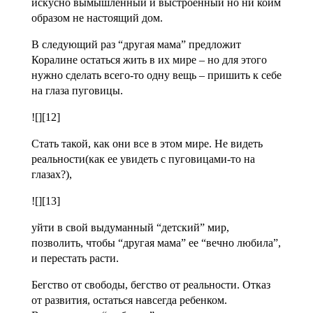
искусно вымышленный и выстроенный но ни коим
образом не настоящий дом.
В следующий раз “другая мама” предложит
Коралине остаться жить в их мире – но для этого
нужно сделать всего-то одну вещь – пришить к себе
на глаза пуговицы.
![][12]
Стать такой, как они все в этом мире. Не видеть
реальности(как ее увидеть с пуговицами-то на
глазах?),
![][13]
уйти в свой выдуманный “детский” мир,
позволить, чтобы “другая мама” ее “вечно любила”,
и перестать расти.
Бегство от свободы, бегство от реальности. Отказ
от развития, остаться навсегда ребенком.