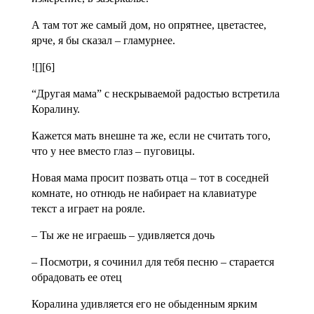
А там тот же самый дом, но опрятнее, цветастее,
ярче, я бы сказал – гламурнее.
![][6]
“Другая мама” с нескрываемой радостью встретила
Коралину.
Кажется мать внешне та же, если не считать того,
что у нее вместо глаз – пуговицы.
Новая мама просит позвать отца – тот в соседней
комнате, но отнюдь не набирает на клавиатуре
текст а играет на рояле.
– Ты же не играешь – удивляется дочь
– Посмотри, я сочинил для тебя песню – старается
обрадовать ее отец
Коралина удивляется его не обыденным ярким