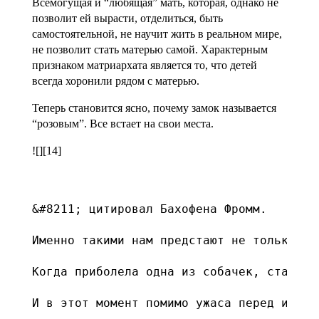
Всемогущая и “любящая” мать, которая, однако не
позволит ей вырасти, отделиться, быть
самостоятельной, не научит жить в реальном мире,
не позволит стать матерью самой. Характерным
признаком матриархата является то, что детей
всегда хоронили рядом с матерью.
Теперь становится ясно, почему замок называется
“розовым”. Все встает на свои места.
![][14]
&#8211; цитировал Бахофена Фромм.

Именно такими нам предстают не только не
Когда приболела одна из собачек, старушк
И в этот момент помимо ужаса перед иголк