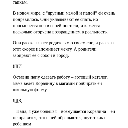
тапкам.
В новом мире, с “другими мамой и папой” ей очень
понравилось. Они укладывают ее спать, но
просыпается она в своей постели, и кажется
несколько огорчена возвращением в реальность.
Она рассказывает родителям о своем сне, и рассказ
этот скорее напоминает мечту. А родители
забирают ее с собой в город.
![][7]
Оставив папу сдавать работу – готовый каталог,
мама ведет Коралину в магазин подбирать ей
школьную форму.
![][8]
– Папа, я уже большая – возмущается Коралина – ей
не нравится, что с ней обращаются, шутят как с
ребенком