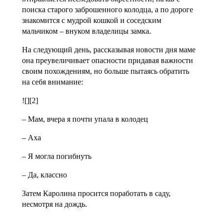
поиска старого заброшенного колодца, а по дороге
знакомится с мудрой кошкой и соседским
мальчиком – внуком владелицы замка.
На следующий день, рассказывая новости дня маме
она преувеличивает опасности придавая важности
своим похождениям, но больше пытаясь обратить
на себя внимание:
![][2]
– Мам, вчера я почти упала в колодец
– Аха
– Я могла погибнуть
– Да, классно
Затем Каролина просится поработать в саду,
несмотря на дождь.