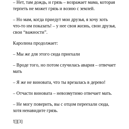
– Нет, там дождь, и грязь – возражает мама, которая
терпеть не может грязь и возню с землей.
– Но мам, когда приедут мои друзья, я хочу хоть
что-то им показать! – у нее своя жизнь, свои друзья,
свои “важности”.
Каролина продолжает:
– Мы же для этого сюда приехали
– Вроде того, но потом случилась авария – отвечает
мать
– Я же не виновата, что ты врезалась в дерево!
– Отчасти виновата – невозмутимо отвечает мать.
– Не могу поверить, вы с отцом переехали сюда,
хотя ненавидите грязь.
![][3]