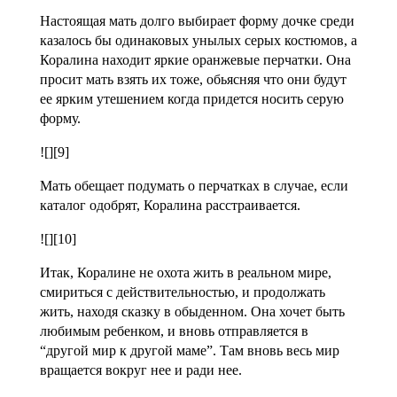
Настоящая мать долго выбирает форму дочке среди
казалось бы одинаковых унылых серых костюмов, а
Коралина находит яркие оранжевые перчатки. Она
просит мать взять их тоже, обьясняя что они будут
ее ярким утешением когда придется носить серую
форму.
![][9]
Мать обещает подумать о перчатках в случае, если
каталог одобрят, Коралина расстраивается.
![][10]
Итак, Коралине не охота жить в реальном мире,
смириться с действительностью, и продолжать
жить, находя сказку в обыденном. Она хочет быть
любимым ребенком, и вновь отправляется в
“другой мир к другой маме”. Там вновь весь мир
вращается вокруг нее и ради нее.