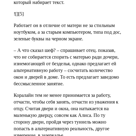
который набирает текст.
![][5]
Работает он в отличие от матери не за стильным
ноутбуком, а за старым компьютером, типа под дос,
зеленые буквы на черном экране.
– А что сказал шеф? – спрашивает отец. показав,
что не собирается спорить с матерью ради дочери,
изнемогающей от безделья, однако предлагает ей
альтернативную работу – сосчитать количество
окон и дверей в доме. То есть предлагает заведомо
бессмысленное занятие.
Коралайн тем не менее принимается за работу,
отчасти, чтобы себя занять, отчасти из уважения к
отцу. Считая двери и окна, она натыкается на
маленькую дверцу, совсем как Алиса. По ту
сторону двери, пройдя через туннель можно
попасть в альтернативную реальность, другое
измерение, в зазеркалье.