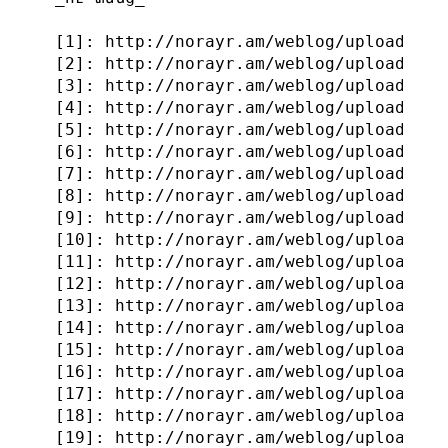
 [1]: http://norayr.am/weblog/uploads/201
 [2]: http://norayr.am/weblog/uploads/201
 [3]: http://norayr.am/weblog/uploads/201
 [4]: http://norayr.am/weblog/uploads/201
 [5]: http://norayr.am/weblog/uploads/201
 [6]: http://norayr.am/weblog/uploads/201
 [7]: http://norayr.am/weblog/uploads/201
 [8]: http://norayr.am/weblog/uploads/201
 [9]: http://norayr.am/weblog/uploads/201
 [10]: http://norayr.am/weblog/uploads/20
 [11]: http://norayr.am/weblog/uploads/20
 [12]: http://norayr.am/weblog/uploads/20
 [13]: http://norayr.am/weblog/uploads/20
 [14]: http://norayr.am/weblog/uploads/20
 [15]: http://norayr.am/weblog/uploads/20
 [16]: http://norayr.am/weblog/uploads/20
 [17]: http://norayr.am/weblog/uploads/20
 [18]: http://norayr.am/weblog/uploads/20
 [19]: http://norayr.am/weblog/uploads/20