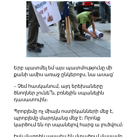
Երբ պատմել եմ այս պատմությունը մի
քանի ամիս առաջ ընկերոջս, նա ասաց՝
– Չեմ հասկանում, այդ երեխաները
ծնողներ չունե՞ն, բռնեյին սպանեյին
դասատուին։
Պրոբլեմը ոչ միայն ոստիկանների մեջ է,
պրոբլեմը մարդկանց մեջ է։ Որոնք
կարծում են որ սպանելով հարց ա լուծվում։
Իսկ մարդիկ այսպես են մտածում մասամբ