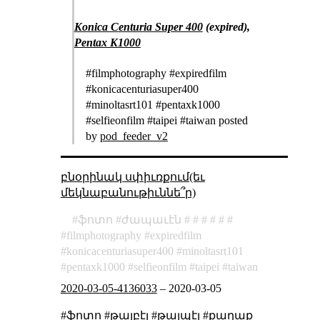
Konica Centuria Super 400
(expired),
Pentax K1000
#filmphotography #expiredfilm
#konicacenturiasuper400
#minoltasrt101 #pentaxk1000
#selfieonfilm #taipei #taiwan posted
by
pod_feeder_v2
բնօրինակ սփիւռքում(եւ
մեկնաբանութիւննե՞ր)
ֆոտո
ժապաւէն
filmphotography
expiredfilm
konicacenturiasuper400
minoltasrt101
pentaxk1000
selfieonfilm
taipei
taiwan
2020-03-05-4136033
–
2020-03-05
#ֆոտո #թայբէյ #թայպէյ #քաղաք