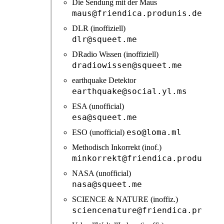
Die Sendung mit der Maus
maus@friendica.produnis.de
DLR (inoffiziell)
dlr@squeet.me
DRadio Wissen (inoffiziell)
dradiowissen@squeet.me
earthquake Detektor
earthquake@social.yl.ms
ESA (unofficial)
esa@squeet.me
eso@loma.ml
ESO (unofficial)
Methodisch Inkorrekt (inof.)
minkorrekt@friendica.produnis.
NASA (unofficial)
nasa@squeet.me
SCIENCE & NATURE (inoffiz.)
sciencenature@friendica.produn