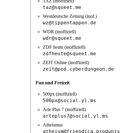
TAZ (inoffiziell)
taz@squeet.me
Westdeutsche Zeitung (inof.)
wz@tippentappen.de
WDR (inoffiziell)
wdr@squeet.me
ZDF heute (inoffiziell)
zdfheute@squeet.me
ZEIT Online (inoffiziell)
zeit@pod.cyberdungeon.de
Fun und Freizeit
500px (inoffiziell)
500px@social.yl.ms
Arte Plus 7 (inoffiziell)
arteplus7@social.yl.ms
Atheismus
atheism@friendica.produnis.de