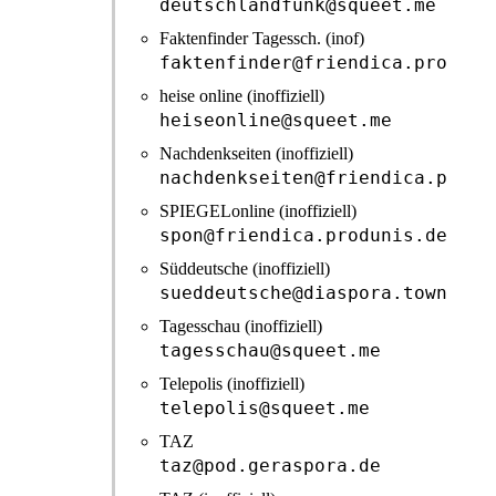
deutschlandfunk@squeet.me
Faktenfinder Tagessch. (inof)
faktenfinder@friendica.produni
heise online (inoffiziell)
heiseonline@squeet.me
Nachdenkseiten (inoffiziell)
nachdenkseiten@friendica.produ
SPIEGELonline (inoffiziell)
spon@friendica.produnis.de
Süddeutsche (inoffiziell)
sueddeutsche@diaspora.town
Tagesschau (inoffiziell)
tagesschau@squeet.me
Telepolis (inoffiziell)
telepolis@squeet.me
TAZ
taz@pod.geraspora.de