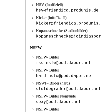
HSV (Inoffiziell)
hsv@friendica.produnis.de
Kicker (infoffiziell)
kicker@friendica.produnis.de
Kopaneschnecke (Stadionbilder)
kopaneschnecke@joindiaspora.co
NSFW
NSFW- Bilder
rss_nsfw@pod.dapor.net
NSFW- Bilder
hard_nsfw@pod.dapor.net
NSWF- Bilder (hard)
slutdegrader@pod.dapor.net
NSFW- Bilder NonNude
sexy@pod.dapor.net
NSFW- Bilder