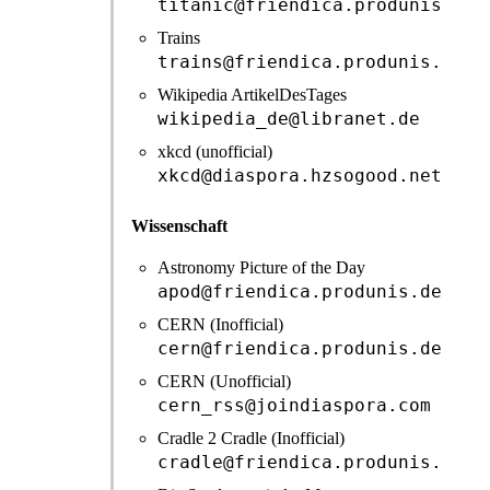
titanic@friendica.produnis.de
Trains
trains@friendica.produnis.de
Wikipedia ArtikelDesTages
wikipedia_de@libranet.de
xkcd (unofficial)
xkcd@diaspora.hzsogood.net
Wissenschaft
Astronomy Picture of the Day
apod@friendica.produnis.de
CERN (Inofficial)
cern@friendica.produnis.de
CERN (Unofficial)
cern_rss@joindiaspora.com
Cradle 2 Cradle (Inofficial)
cradle@friendica.produnis.de