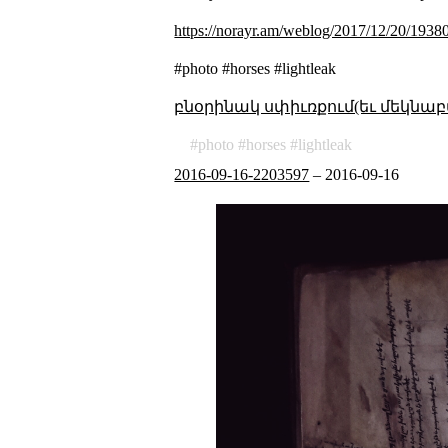
https://norayr.am/weblog/2017/12/20/19380
#photo #horses #lightleak
բնօրինակ սփիւռքում(եւ մեկնաբ
photo
horses
lightleak
2016-09-16-2203597
–
2016-09-16