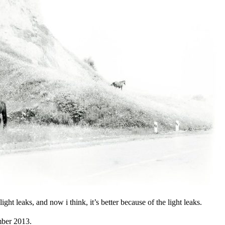
 light leaks, and now i think, it’s better because of the light leaks.
mber 2013.