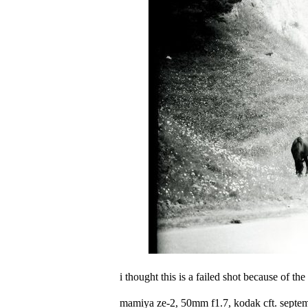
i thought this is a failed shot because of the
mamiya ze-2, 50mm f1.7, kodak cft. septe