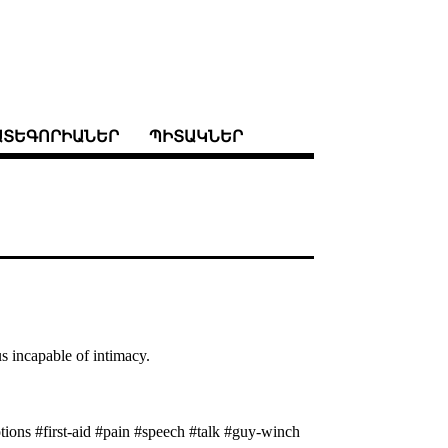
ԱՏԵԳՈՐԻԱՆԵՐ
ՊԻՏԱԿՆԵՐ
s incapable of intimacy.
tions #first-aid #pain #speech #talk #guy-winch