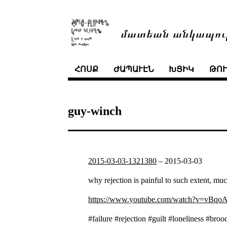
մատեան անկապու
ՀՈՍՔ
ԺԱՊԱՒԷՆ
ԽՑԻԿ
ԹՈ
guy-winch
2015-03-03-1321380
–
2015-03-03
why rejection is painful to such extent, mu
https://www.youtube.com/watch?v=vBq
#failure #rejection #guilt #loneliness #br