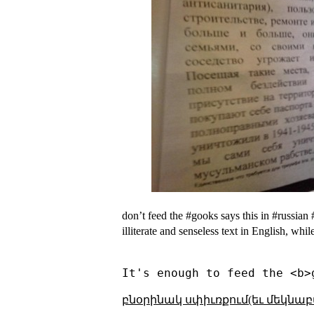
don’t feed the #gooks says this in #russian
illiterate and senseless text in English, whi
բնօրինակ սփիւռքում(եւ մեկնաբ