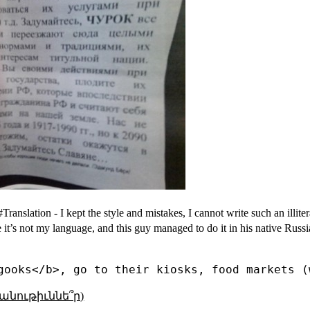
#Translation - I kept the style and mistakes, I cannot write such an illit
le it’s not my language, and this guy managed to do it in his native Russi
անութիւննե՞ր)