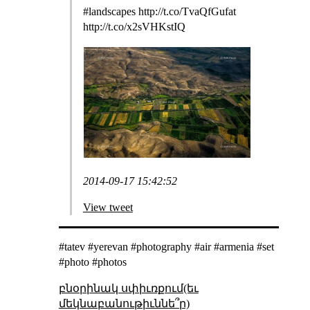
#landscapes http://t.co/TvaQfGufat
http://t.co/x2sVHKstIQ
2014-09-17 15:42:52
View tweet
#tatev #yerevan #photography #air #armenia #set
#photo #photos
բնօրինակ սփիւռքում(եւ
մեկնաբանութիւննե՞ր)