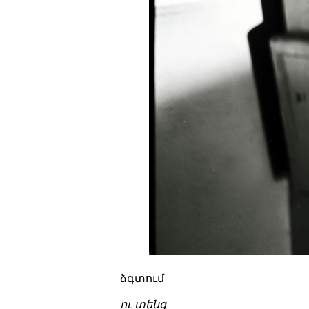
ձգտում
ու տենց