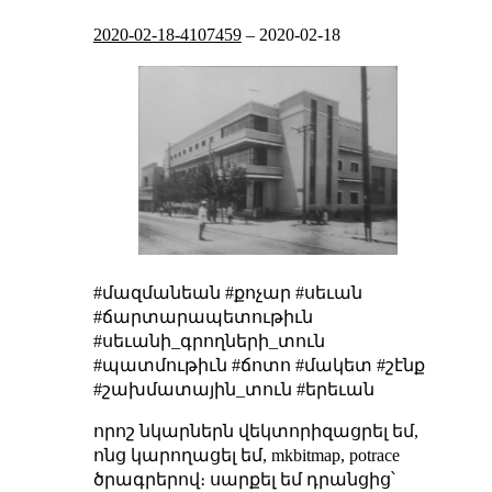
2020-02-18-4107459
–
2020-02-18
#մազմանեան #քոչար #սեւան
#ճարտարապետութիւն
#սեւանի_գրողների_տուն
#պատմութիւն #ճոտո #մակետ #շէնք
#շախմատային_տուն #երեւան
որոշ նկարներն վեկտորիզացրել եմ,
ոնց կարողացել եմ, mkbitmap, potrace
ծրագրերով։ սարքել եմ դրանցից՝