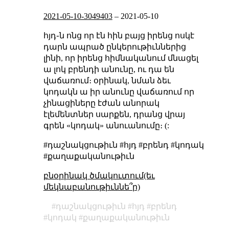
2021-05-10-3049403
–
2021-05-10
հյդ֊ն ոնց որ էն հին բայց իրենց ոսկէ
դարն ապրած ընկերութիւններից
լինի, որ իրենց հիմնականում մնացել
ա լոկ բրենդի անունը, ու դա են
վաճառում։ օրինակ, նման ձեւ
կոդակն ա իր անունը վաճառում որ
չինացիները էժան անորակ
էլեմենտներ սարքեն, դրանց վրայ
գրեն «կոդակ» անուանումը։ (:
#դաշնակցութիւն #հյդ #բրենդ #կոդակ
#քաղաքականութիւն
բնօրինակ ծմակուտում(եւ
մեկնաբանութիւննե՞ր)
դաշնակցութիւն
հյդ
բրենդ
կոդակ
քաղաքականութիւն