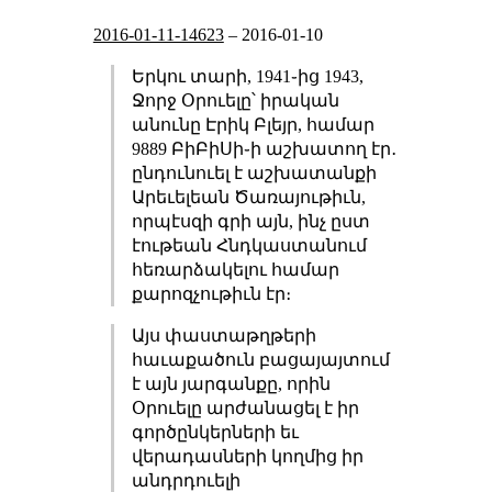
2016-01-11-14623
–
2016-01-10
Երկու տարի, 1941֊ից 1943,
Ջորջ Օրուելը՝ իրական
անունը Էրիկ Բլեյր, համար
9889 ԲիԲիՍի֊ի աշխատող էր․
ընդունուել է աշխատանքի
Արեւելեան Ծառայութիւն,
որպէսզի գրի այն, ինչ ըստ
էութեան Հնդկաստանում
հեռարձակելու համար
քարոզչութիւն էր։
Այս փաստաթղթերի
հաւաքածուն բացայայտում
է այն յարգանքը, որին
Օրուելը արժանացել է իր
գործընկերների եւ
վերադասների կողմից իր
անդրդուելի