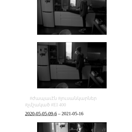
ժապաւէն
լուսանկարներ
չմշակած
EI 400
2020-05-05-09-6
–
2021-05-16