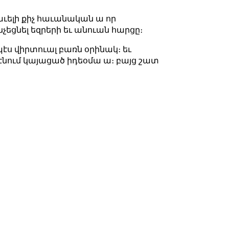
աւելի քիչ հաւանական ա որ
չեցնել եզրերի եւ անուան հարցը։
էս վիրտուալ բառն օրինակ։ եւ
էնում կայացած իդեօմա ա։ բայց շատ