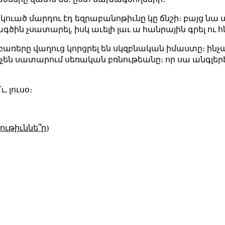
կուած մարդու էդ եզրաբանոթիւնը կը ճնշի։ բայց նա 
ին չսատարել, իսկ աւելի լաւ ա հանրային գրել ու հն
առերը վաղուց կորցրել են սկզբնական իմաստը։ ինչպ
չեն սատարում սեռական բռնութեանը։ որ սա անգլեր
, լուսօ։
ւթիւննե՞ր)