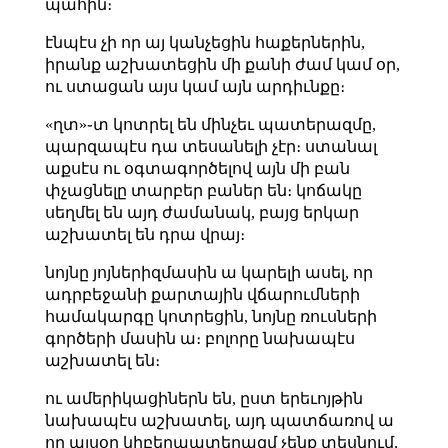
պահին։
էնպէս չի որ այ կանչեցին հաքերներին,
իրանք աշխատեցին մի քանի ժամ կամ օր,
ու ստացան այս կամ այն արդիւնքը։
«ղտ»֊տ կոտրել են մինչեւ պատերազմը,
պարզապէս դա տեսանելի չէր։ ստանալ
աքսէս ու օգտագործելով այն մի բան
փչացնելը տարբեր բաներ են։ կոճակը
սեղմել են այդ ժամանակ, բայց երկար
աշխատել են դրա վրայ։
նոյնը յոյներիզմասին ա կարելի ասել, որ
ադրբեջանի քարտային վճարումների
համակարգը կոտրեցին, նոյնը ռուսների
գործերի մասին ա։ բոլորը նախապէս
աշխատել են։
ու ամերիկացիներն են, ըստ երեւոյթին
նախապէս աշխատել, այդ պատճառով ա
որ այսօր կիբերպատերազմ չենք տեսնում,