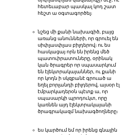
հետեւաբար պասկալ կոդ շատ
հեշտ ա օգտագործել։
նշեց մի քանի նախագիծ, բայց
առանց անունների, որ գրուել են
սիփլասփլաս բիլդերով։ ու ես
հասկացայ որն են իրենց մեծ
պատուիրատուները, օրինակ
կան ծրագրեր որ սպասարկում
են էլեկտրակայաններ, ու քանի
որ կոդն ի սկզբանէ գրուած ա
եղել բորլանդի բիլդերով, այսօր էլ
էմբարկադերօն պէտք ա, որ
սպասարկի պրոդուկտ, որը
կառնեն այդ էլեկտրակայանի
ծրագրակազմ նախագծողները։
ես կարծում եմ որ իրենց գնային