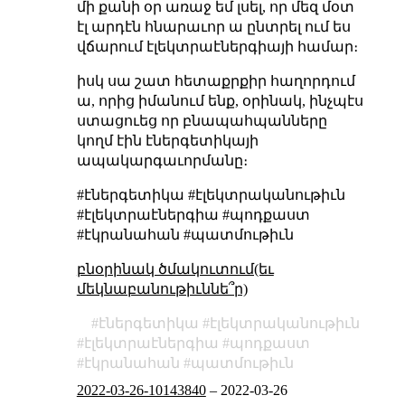
մի քանի օր առաջ եմ լսել, որ մեզ մօտ
էլ արդէն հնարաւոր ա ընտրել ում ես
վճարում էլեկտրաէներգիայի համար։
իսկ սա շատ հետաքրքիր հաղորդում
ա, որից իմանում ենք, օրինակ, ինչպէս
ստացուեց որ բնապահպանները
կողմ էին էներգետիկայի
ապակարգաւորմանը։
#էներգետիկա #էլեկտրականութիւն
#էլեկտրաէներգիա #պոդքաստ
#էկրանահան #պատմութիւն
բնօրինակ ծմակուտում(եւ
մեկնաբանութիւննե՞ր)
էներգետիկա
էլեկտրականութիւն
էլեկտրաէներգիա
պոդքաստ
էկրանահան
պատմութիւն
2022-03-26-10143840
–
2022-03-26