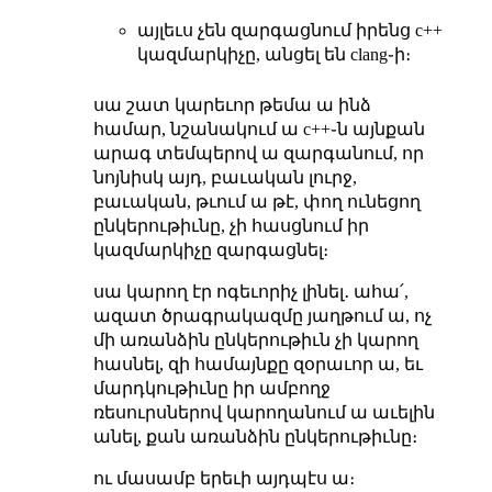
այլեւս չեն զարգացնում իրենց c++
կազմարկիչը, անցել են clang֊ի։
սա շատ կարեւոր թեմա ա ինձ
համար, նշանակում ա c++֊ն այնքան
արագ տեմպերով ա զարգանում, որ
նոյնիսկ այդ, բաւական լուրջ,
բաւական, թւում ա թէ, փող ունեցող
ընկերութիւնը, չի հասցնում իր
կազմարկիչը զարգացնել։
սա կարող էր ոգեւորիչ լինել․ ահա՛,
ազատ ծրագրակազմը յաղթում ա, ոչ
մի առանձին ընկերութիւն չի կարող
հասնել, զի համայնքը զօրաւոր ա, եւ
մարդկութիւնը իր ամբողջ
ռեսուրսներով կարողանում ա աւելին
անել, քան առանձին ընկերութիւնը։
ու մասամբ երեւի այդպէս ա։