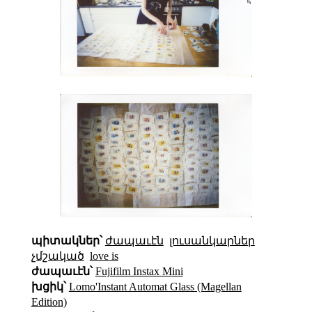
պիտակներ՝
ժապաւէն
լուսանկարներ
չմշակած
love is
ժապաւէն՝
Fujifilm Instax Mini
խցիկ՝
Lomo'Instant Automat Glass (Magellan
Edition)