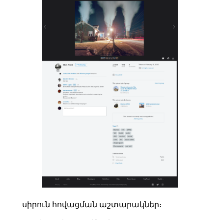
սիրուն հովացման աշտարակներ։