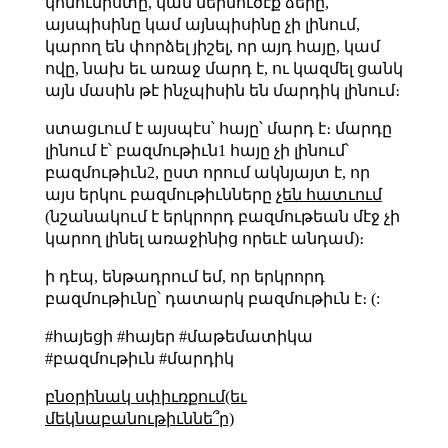
կոմունիստը, կամ ներմուծէք ձերը,
այսպիսինը կամ այնպիսինը չի լինում,
կարող են փորձել յիշել, որ այդ հայը, կամ
ովը, նախ եւ առաջ մարդ է, ու կազմել ցանկ
այն մասին թէ ինչպիսին են մարդիկ լինում։
ստացւում է այսպէս՝ հայը՝ մարդ է։ մարդը
լինում է՝ բազմութիւն1 հայը չի լինում՝
բազմութիւն2, ըստ որում ակնյայտ է, որ
այս երկու բազմութիւնները
չեն հատւում
(նշանակում է երկրորդ բազմութեան մէջ չի
կարող լինել առաջինից որեւէ անդամ)։
ի դէպ, ենթադրում եմ, որ երկրորդ
բազմութիւնը՝ դատարկ բազմութիւն է։ (:
#հայեցի #հայեր #մաթեմատիկա
#բազմութիւն #մարդիկ
բնօրինակ սփիւռքում(եւ
մեկնաբանութիւննե՞ր)