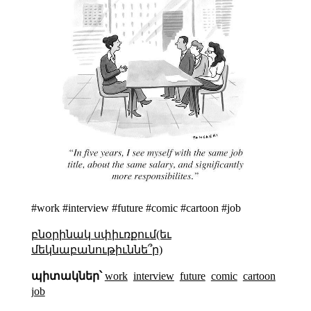
#work #interview #future #comic #cartoon #job
բնօրինակ սփիւռքում(եւ
մեկնաբանութիւննե՞ր)
պիտակներ՝
work
interview
future
comic
cartoon
job