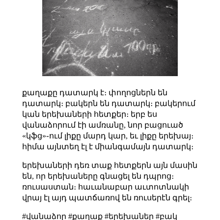
քաղաքը դատարկ է։ փողոցներն են
դատարկ։ բակերն են դատարկ։ բակերում
կան երեխաների հետքեր։ երբ ես
վանաձորում էի ամռանը, նոր բացուած
«կֆց»֊ում լիքը մարդ կար, եւ լիքը երեխայ։
հիմա այնտեղ էլ է միանգամայն դատարկ։
երեխաների դեռ տաք հետքերն այն մասին
են, որ երեխաները գնացել են դպրոց։
ռուսաստան։ հաւանաբար աւտոտնակի
վրայ էլ այդ պատճառով են ռուսերէն գրել։
#վանաձոր #քաղաք #երեխաներ #բակ