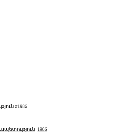
թյուն #1986
ապետություն
1986