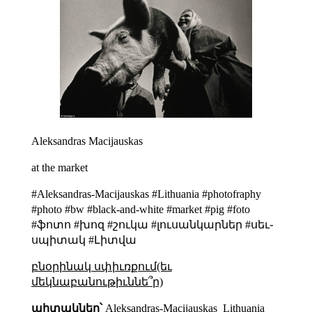
Aleksandras Macijauskas
at the market
#Aleksandras-Macijauskas #Lithuania #photofraphy
#photo #bw #black-and-white #market #pig #foto
#ֆոտո #խոզ #շուկա #լուսանկարներ #սեւ֊
սպիտակ #Լիտվա
բնօրինակ սփիւռքում(եւ
մեկնաբանութիւննե՞ր)
պիտակներ՝
Aleksandras-Macijauskas
Lithuania