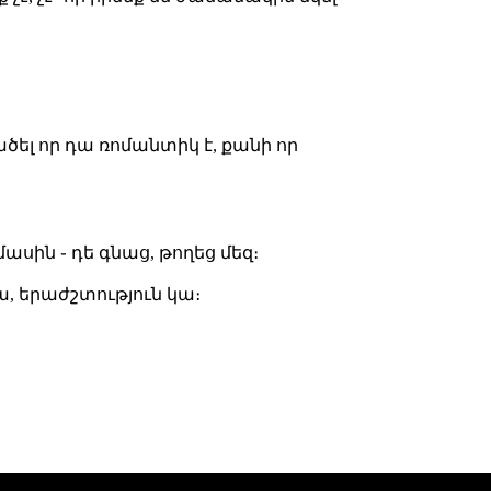
տածել որ դա ռոմանտիկ է, քանի որ
ասին ֊ դե գնաց, թողեց մեզ։
կա, երաժշտություն կա։