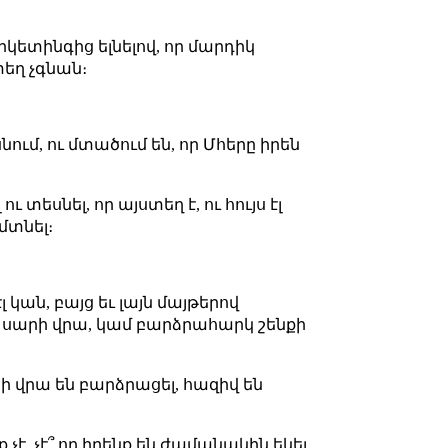
արկետինգից ելնելով, որ մարդիկ
տեղ չգնան։
ում, ու մտածում են, որ Մհերը իրեն
ու տեսնել, որ այստեղ է, ու հույս էլ
մտնել։
 կան, բայց եւ լայն մայթերով
է սարի վրա, կամ բարձրահարկ շենքի
ի վրա են բարձրացել, հազիվ են
չէ, չէ՞ որ իրենք են ժամանակին եկել