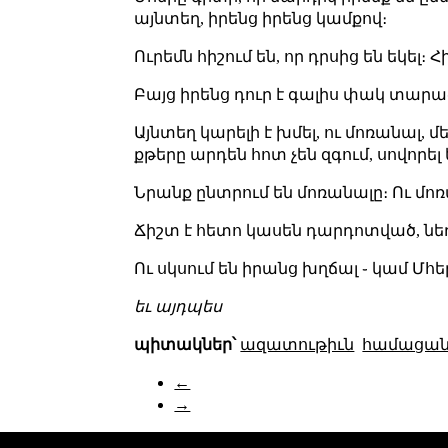
այնտեղ, իրենց իրենց կամքով։
Ուրեմն հիշում են, որ դրսից են եկել։ Հ
Բայց իրենց դուր է գալիս փակ տարած
Այնտեղ կարելի է խմել, ու մոռանալ, մ
քթերը արդեն հոտ չեն զգում, սովորել 
Նրանք ընտրում են մոռանալը։ Ու մոռ
Ճիշտ է հետո կասեն դարդոտված, նեղա
Ու սկսում են իրանց խղճալ ֊ կամ Մհեր
եւ այդպես
պիտակներ՝
ազատութիւն
համացա
←
→