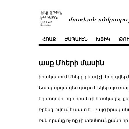
մատեան անկապու
ՀՈՍՔ
ԺԱՊԱՒԷՆ
ԽՑԻԿ
ԹՈ
ասք Մհերի մասին
իրականում Մհերը բնավ չի կողպվել ժ
Նա պարզապես դուրս է եկել այս տա
Էդ ժողովուրդը իրան չի հասկացել, քան
Իրենց թվում է պատ է ֊ բայց իրական
Իսկ դրանք ոչ ոք չի տեսնում, քանի որ չ