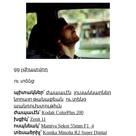
ցց
չվհատվող
ու տենց
պիտակներ՝
ժապաւէն
լուսանկարներ
նորայր թանաքեան
ու տենց
պանդուխտութիւն
ժապաւէն՝
Kodak ColorPlus 200
խցիկ՝
Zenit 11
ոսպնեակ՝
Mamiya Sekor 55mm F1_4
տեսածրիչ՝
Konika Minolta R2 Super Digital