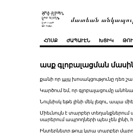
մատեան անկապու
ՀՈՍՔ
ԺԱՊԱՒԷՆ
ԽՑԻԿ
ԹՈ
ասք գլոբալացման մասի
քանի որ
այս
խոսակցությունը դեռ շար
Կարծում եմ, որ գլոբալացումը անհ
Նույնիսկ եթե լինի մեկ լեզու, ապա մի
Միեւնույն է տարբեր տեղանքներում 
սարերում ապրողների պես չեն լինի,
Ինտերնետը թույլ կտա տարբեր մարդկ