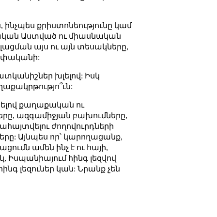
ինչպես քրիստոնեությունը կամ
սնական Աստված ու միասնական
ալացման այս ու այն տեսակները,
սեփականի:
ատկանիշներ խլելով: Իսկ
ղաքակրթությո՞ւն:
որելով քաղաքական ու
երը, ազգամիջյան բախումները,
ահայտվելու ժողովուրդների
րը: Այնպես որ՝ կարողացանք,
ումն ամեն ինչ է ու հայի,
կ, Իսպանիայում հինգ լեզվով
նգ լեզուներ կան: Նրանք չեն