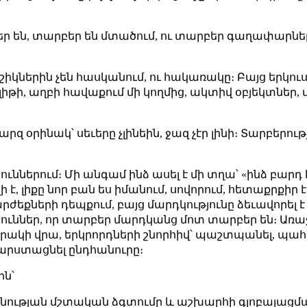
բեր են, տարբեր են մտածում, ու տարբեր գաղափարներ
իկներին չեն հասկանում, ու հակառակը։ Բայց երկուս
իթի, աղբի հավաքում մի կողմից, ակտիվ օբյեկտներ, մ
րզ օրինակ՝ սեւերը չլինեին, ջազ չէր լինի։ Տարբերութ
ններում։ Մի անգամ ինձ ասել է մի տղա՝ «ինձ բարդ է 
է, լիքը նոր բան ես իմանում, սովորում, հետաքրքիր է
եքների դեպքում, բայց մարդկությունը ձեւավորել է ե
թյուններ, որ տարբեր մարդկանց մոտ տարբեր են։ Առա
լորակի վրա, երկրորդների շնորհիվ՝ պաշտպանել, պահպ
 հարստացնել ընդհանուրը։
ին՝
ույնության մշտական ձգտումը և աշխարհի գլոբալաց