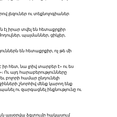
ով լեզուներ ու տեքնոլոգիաներ
ն էլ իրար տվել են հետաքրքիր
ոդուլներ, պայմաններ, ցիկլեր,
յուններն են հետաքրքիր, ոչ թե մի
իր հետ, նա լրիվ տարբեր է» ու ես
»։ Ու այդ հարաբերությունները
ւ բոլորի համար ընդունելի
ջինների շնորհիվ մենք կարող ենք
անել ու զարգացնել ինքնությունը ու
ման այսօրվա ձգտումը հակասում