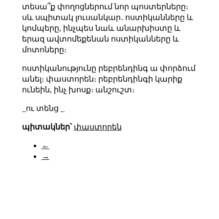
տեսա՞ք փողոցներում նոր պոստերները։
սև սպիտակ լուսանկար․ ոստիկանները և
կոմպերը, ինչպես նաև
անարխիստը և
երազ ավտոմեքենան
ոստիկանները և
մոտոները։
ոստիկանությունը րեբրենդինգ ա փորձում
անել։ փաստորեն։ րեբրենդինգի կարիք
ունեին, ինչ խոսք։ անշուշտ։
_ու տենց _
պիտակներ՝
փաստորեն
←
→