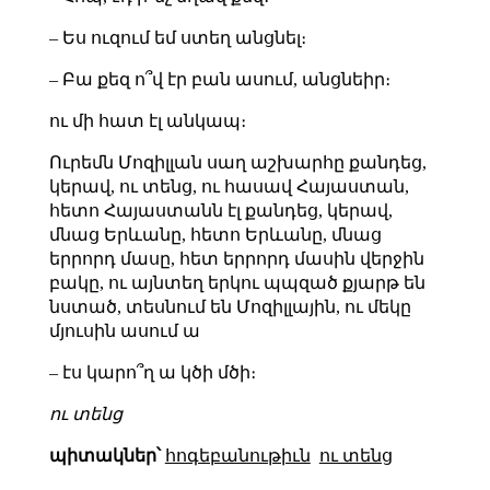
– Ես ուզում եմ ստեղ անցնել։
– Բա քեզ ո՞վ էր բան ասում, անցնեիր։
ու մի հատ էլ անկապ։
Ուրեմն Մոզիլլան սաղ աշխարհը քանդեց,
կերավ, ու տենց, ու հասավ Հայաստան,
հետո Հայաստանն էլ քանդեց, կերավ,
մնաց Երևանը, հետո Երևանը, մնաց
երրորդ մասը, հետ երրորդ մասին վերջին
բակը, ու այնտեղ երկու պպզած քյարթ են
նստած, տեսնում են Մոզիլլային, ու մեկը
մյուսին ասում ա
– էս կարո՞ղ ա կծի մծի։
ու տենց
պիտակներ՝
հոգեբանութիւն
ու տենց