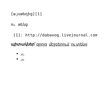
[այստեղից][1]

ու տենց

 [1]: http://dabavog.livejournal.com/234
պիտակներ՝
զրոյց
մէջբերում
ու տենց
←
→