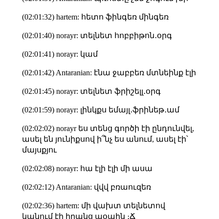
(02:01:32) hartem: հետո ֆինգեռ մինգեռ
(02:01:40) norayr: տելնետ հոբբիթոն․օրգ
(02:01:41) norayr: կամ
(02:01:42) Antaranian: էնա ջաբբեռ մտնեինք էլի
(02:01:45) norayr: տելնետ ֆրիշելլ․օրգ
(02:01:59) norayr: լինկքս եմայլ․ֆրինեթ․ամ
(02:02:02) norayr ես տենց գործի էի ընդունվել,
ասել են յունիքսով ի՞նչ ես անում, ասել էի՝
մայսքյու
(02:02:08) norayr: հա էլի էլի մի ասա
(02:02:12) Antaranian: վվվ բռաուզեռ
(02:02:36) hartem: մի վախտ տելնետով
կպնում էի իրանց պօպին ։Ճ