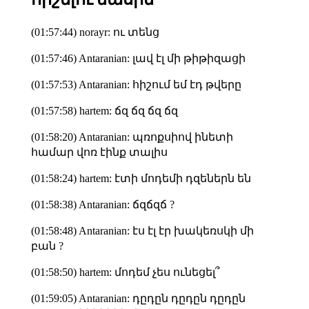
(01:57:44) norayr: ու տենց
(01:57:46) Antaranian: լավ էլ մի թիթիզացի
(01:57:53) Antaranian: հիշում եմ էդ թվերը
(01:57:58) hartem: ճզ ճզ ճզ ճզ
(01:58:20) Antaranian: պռոքսիով ինետի
համար վոռ էինք տալիս
(01:58:24) hartem: էտի մոդեմի դզեներն են
(01:58:38) Antaranian: ճզճզճ ?
(01:58:48) Antaranian: էս էլ էր խակեռսկի մի
բան ?
(01:58:50) hartem: մոդեմ չես ունեցել՞
(01:59:05) Antaranian: դըդըն դըդըն դըդըն