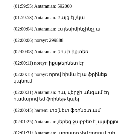
(01:59:55) Antaranian: 592000
(01:59:58) Antaranian: բայց էլ չկա
(02:00:04) Antaranian: էս յեսիմինչինչչ ա
(02:00:06) norayr: 299888
(02:00:08) Antaranian: երևի իքտեռ
(02:00:11) norayr: իքսթերնետ էր
(02:00:15) norayr: որով հիմա էլ ա ֆրինեթ
կպնում
(02:00:31) Antaranian: հա, վերջի անգամ էդ
համարով եմ ֆռինեթ կպել
(02:00:45) hartem: տելնետ ֆռինետ․ամ
(02:01:25) Antaranian: չերեզ ջաբբեռ էլ այսիքյու
(02:01:31) Antaranian: պռոստը չեմ ջոգում խի