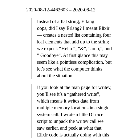
2020-08-12-4462603
–
2020-08-12
Instead of a flat string, Erlang —
oops, did I say Erlang? I meant Elixir
— creates a nested list containing four
leaf elements that add up to the string
we expect: “Hello “, “&”, “amp;”, and
" Goodbye”. At first glance this may
seem like a pointless complication, but
let’s see what the computer thinks
about the situation.
If you look at the man page for writev,
you’ll see it’s a “gathered write”,
which means it writes data from
multiple memory locations in a single
system call. I wrote a little DTrace
script to unpack the writev call we
saw earlier, and peek at what that
Elixir code is actually doing with this