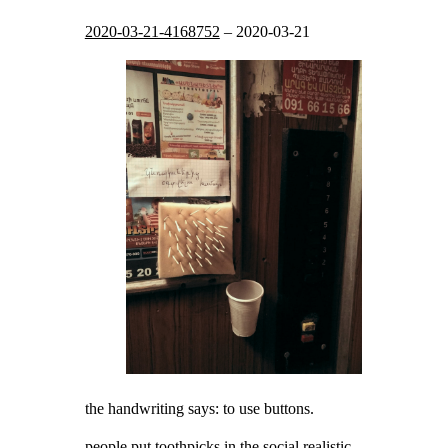
2020-03-21-4168752
–
2020-03-21
the handwriting says: to use buttons.
people put toothpicks in the social realistic