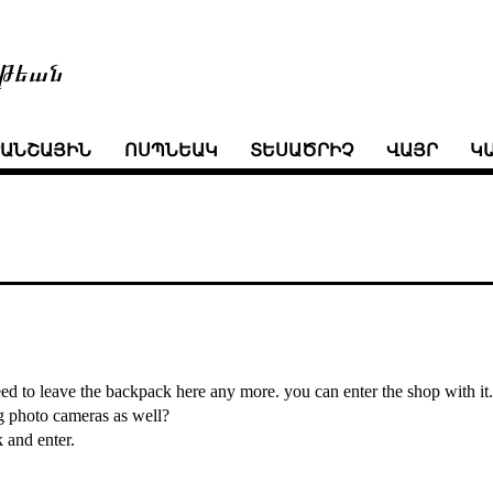
թեան
ՒԱՆՇԱՅԻՆ
ՈՍՊՆԵԱԿ
ՏԵՍԱԾՐԻՉ
ՎԱՅՐ
Կ
d to leave the backpack here any more. you can enter the shop with it
g photo cameras as well?
k and enter.