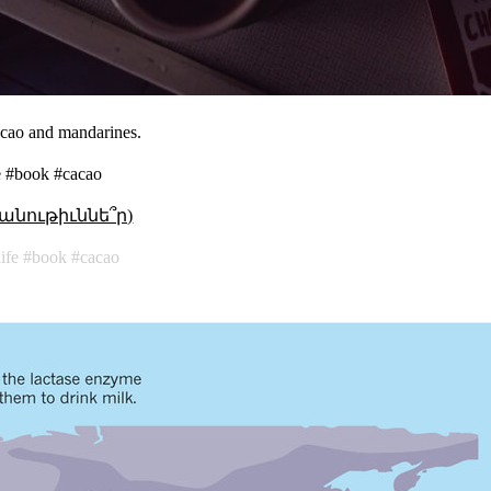
 cacao and mandarines.
e #book #cacao
անութիւննե՞ր)
life
book
cacao