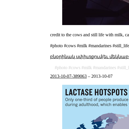
credit to the cows and still life with milk,
#photo #cows #milk #mandarines #still_lif
բնօրինակ սփիւռքում(եւ մեկնաբ
photo
cows
milk
mandarines
still_
2013-10-07-389063
–
2013-10-07