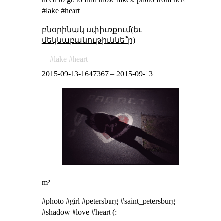
#lake #heart
բնօրինակ սփիւռքում(եւ
մեկնաբանութիւննե՞ր)
lake
heart
2015-09-13-1647367
–
2015-09-13
m²
#photo #girl #petersburg #saint_petersburg
#shadow #love #heart (: