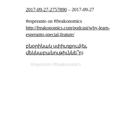
2017-09-27-2757890
–
2017-09-27
#esperanto on #freakonomics
http://freakonomics.com/podcast/why-learn-
esperanto-special-feature/
բնօրինակ սփիւռքում(եւ
մեկնաբանութիւննե՞ր)
esperanto
freakonomics