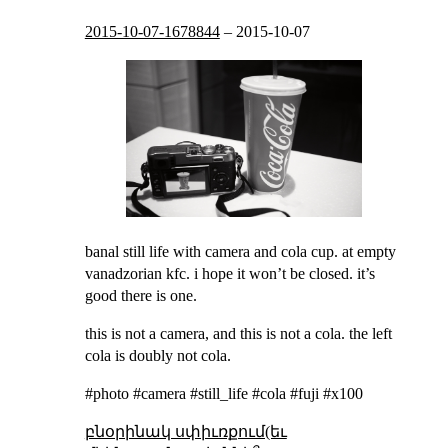
2015-10-07-1678844
–
2015-10-07
banal still life with camera and cola cup. at empty
vanadzorian kfc. i hope it won’t be closed. it’s
good there is one.
this is not a camera, and this is not a cola. the left
cola is doubly not cola.
#photo #camera #still_life #cola #fuji #x100
բնօրինակ սփիւռքում(եւ