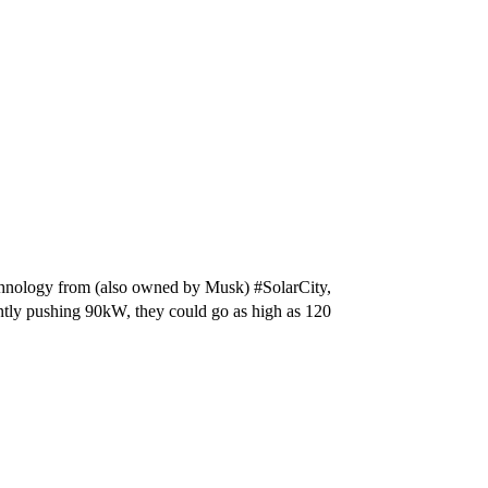
echnology from (also owned by Musk) #SolarCity,
ntly pushing 90kW, they could go as high as 120