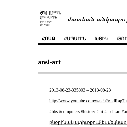
մատեան անկապու
ՀՈՍՔ
ԺԱՊԱՒԷՆ
ԽՑԻԿ
ԹՈ
ansi-art
2013-08-23-335803
–
2013-08-23
http://www.youtube.com/watch?v=dRap7
#bbs #computers #history #art #ascii-art #a
բնօրինակ սփիւռքում(եւ մեկնաբ