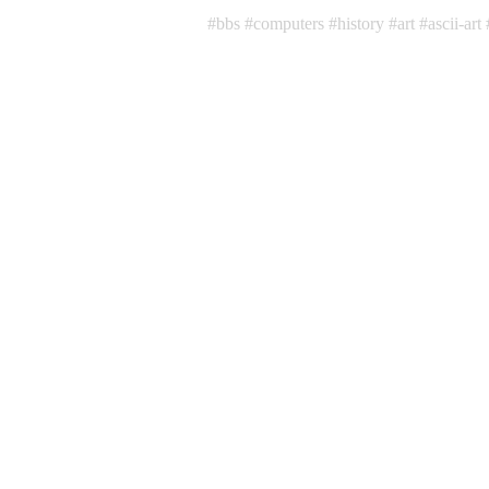
bbs
computers
history
art
ascii-art