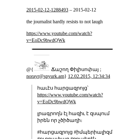
2015-02-12-1288493
–
2015-02-12
the journalist hardly resists to not laugh
https://www.youtube.com/watch?
v=EoDc9bwdQWk
@{
Ճաշող Փիլիսոփայ ;
norayr@spyurk.am
}
12.02.2015, 12:34:34
հաւէս հարցազրոյց՝
https://www.youtube.com/watch?
v=EoDc9bwdQWk
լրագրողն էլ հազիւ է զսպում
իրեն որ չծիծաղի։
#հարցազրոյց #իմպերիալիզմ
#ուղղափառ #ռուսերէն